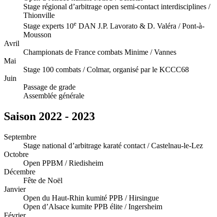
Stage régional d’arbitrage open semi-contact interdisciplines /
Thionville
e
Stage experts 10
DAN J.P. Lavorato & D. Valéra / Pont-à-
Mousson
Avril
Championats de France combats Minime / Vannes
Mai
Stage 100 combats / Colmar, organisé par le KCCC68
Juin
Passage de grade
Assemblée générale
Saison 2022 - 2023
Septembre
Stage national d’arbitrage karaté contact / Castelnau-le-Lez
Octobre
Open PPBM / Riedisheim
Décembre
Fête de Noël
Janvier
Open du Haut-Rhin kumité PPB / Hirsingue
Open d’Alsace kumite PPB élite / Ingersheim
Février