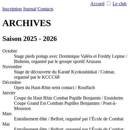
Accueil
Le club
Inscription
Journal
Contacts
ARCHIVES
Saison 2025 - 2026
Octobre
Stage pieds poings avec Dominique Valéra et Freddy Lepine /
Bisheim, organisé par le groupe sportif Aruzasu
Novembre
Stage de découverte du Karaté Kyokushinkaï / Colmar,
organisé par le KCCC68
Décembre
Open du Haut-Rhin semi contact / Rouffach
Janvier
Coupe du Haut Rhin Combat Pupille Benjamin / Ensisheim
Coupe Grand Est Combats Pupilles Benjamins / Pont-à-
Mousson
Mars
Entraînement élite / Belfort, organisé par l’École de Combat
Mai
Entraînement élite / Belfort, organisé par l’École de Combat