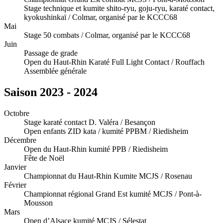
Stage technique et kumite shito-ryu, goju-ryu, karaté contact,
kyokushinkaï / Colmar, organisé par le KCCC68
Mai
Stage 50 combats / Colmar, organisé par le KCCC68
Juin
Passage de grade
Open du Haut-Rhin Karaté Full Light Contact / Rouffach
Assemblée générale
Saison 2023 - 2024
Octobre
Stage karaté contact D. Valéra / Besançon
Open enfants ZID kata / kumité PPBM / Riedisheim
Décembre
Open du Haut-Rhin kumité PPB / Riedisheim
Fête de Noël
Janvier
Championnat du Haut-Rhin Kumite MCJS / Rosenau
Février
Championnat régional Grand Est kumité MCJS / Pont-à-
Mousson
Mars
Open d’Alsace kumité MCJS / Sélestat