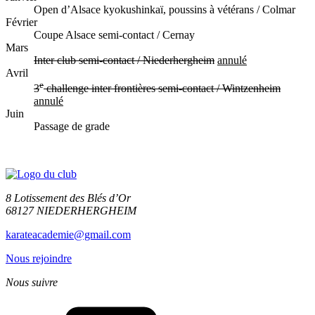
Open d’Alsace kyokushinkaï, poussins à vétérans / Colmar
Février
Coupe Alsace semi-contact / Cernay
Mars
Inter club semi-contact / Niederhergheim
annulé
Avril
e
3
challenge inter frontières semi-contact / Wintzenheim
annulé
Juin
Passage de grade
8 Lotissement des Blés d’Or
68127 NIEDERHERGHEIM
karateacademie@gmail.com
Nous rejoindre
Nous suivre